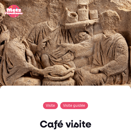
Panneau de gestion des cookies
Visite
Visite guidée
Café visite