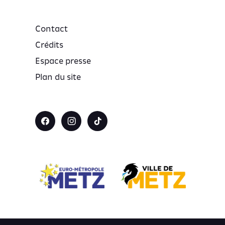
Contact
Crédits
Espace presse
Plan du site