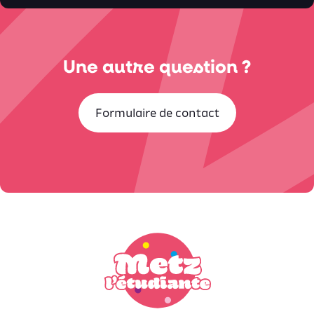
Une autre question ?
Formulaire de contact