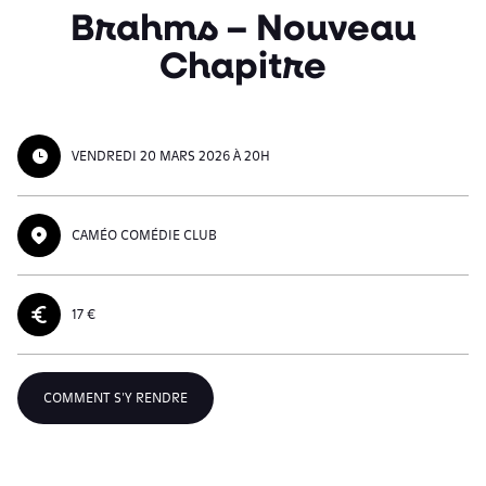
Brahms – Nouveau
Chapitre
VENDREDI 20 MARS 2026 À 20H
CAMÉO COMÉDIE CLUB
17 €
COMMENT S'Y RENDRE