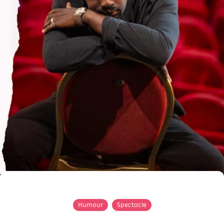
Humour
Spectacle