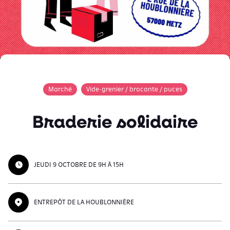
Marché
Vide-grenier / brocante / puces
Braderie solidaire
JEUDI 9 OCTOBRE DE 9H À 15H
ENTREPÔT DE LA HOUBLONNIÈRE