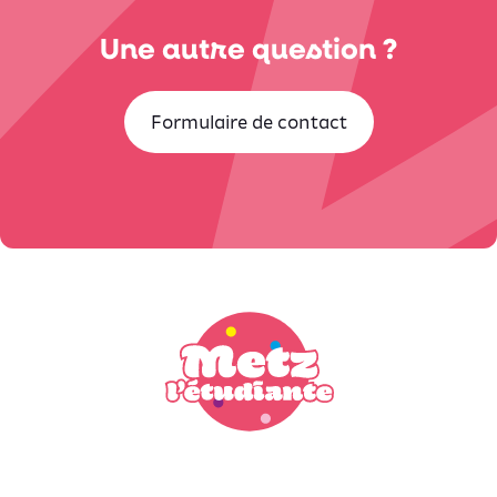
Une autre question ?
Formulaire de contact