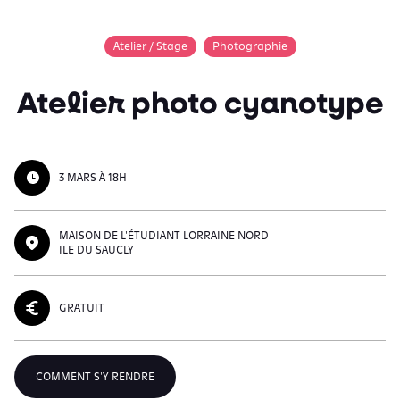
Atelier / Stage
Photographie
Atelier photo cyanotype
3 MARS À 18H
MAISON DE L'ÉTUDIANT LORRAINE NORD
ILE DU SAUCLY
GRATUIT
COMMENT S'Y RENDRE