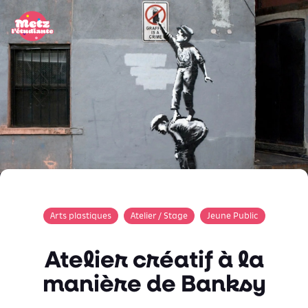
Panneau de gestion des cookies
Arts plastiques
Atelier / Stage
Jeune Public
Atelier créatif à la
manière de Banksy