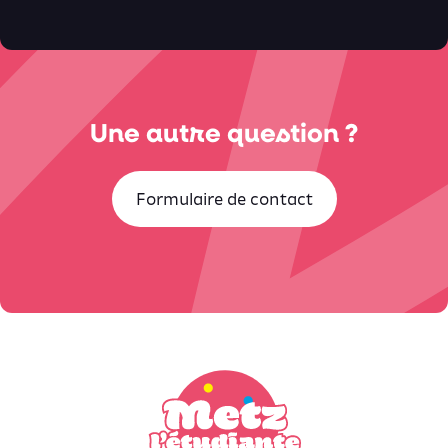
Une autre question ?
Formulaire de contact