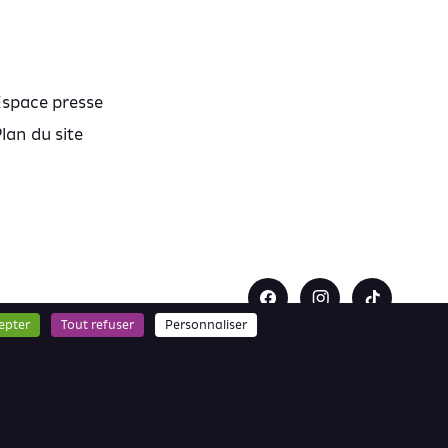
Espace presse
lan du site
epter
Tout refuser
Personnaliser