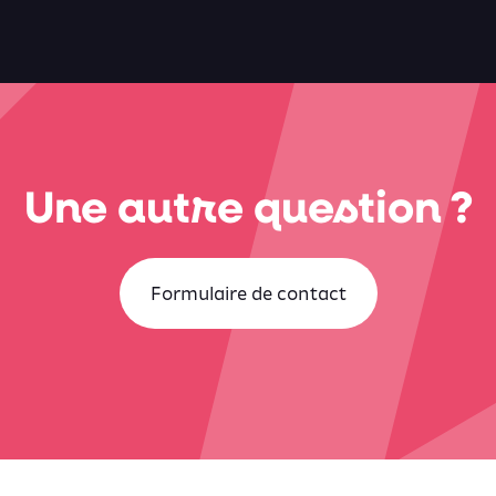
Une autre question ?
Formulaire de contact