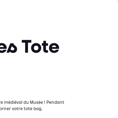
es Tote
ire médiéval du Musée ! Pendant
orner votre tote bag.