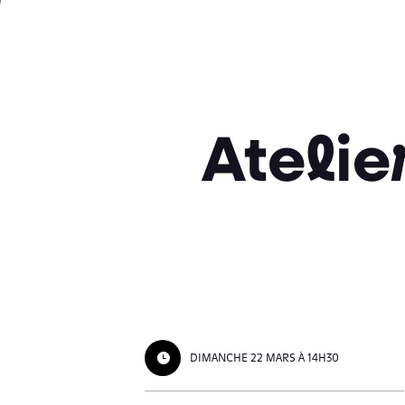
Atelie
DIMANCHE 22 MARS À 14H30