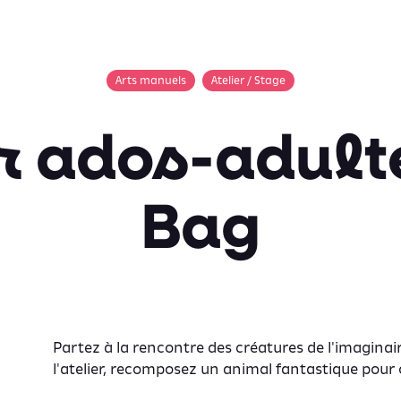
Arts manuels
Atelier / Stage
r ados-adult
Bag
Partez à la rencontre des créatures de l'imagina
l'atelier, recomposez un animal fantastique pour 