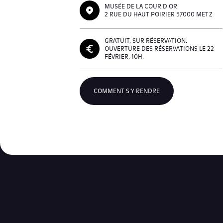
MUSÉE DE LA COUR D'OR
2 RUE DU HAUT POIRIER 57000 METZ
GRATUIT, SUR RÉSERVATION.
OUVERTURE DES RÉSERVATIONS LE 22
FÉVRIER, 10H.
COMMENT S'Y RENDRE