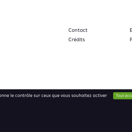
Contact
Crédits
P
donne le contrôle sur ceux que vous souhaitez activer
Tout acc