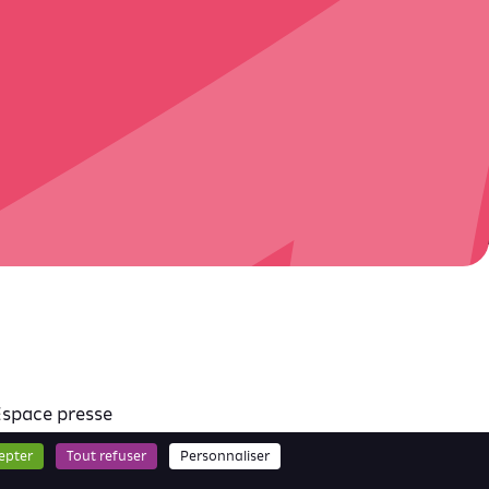
Espace presse
lan du site
epter
Tout refuser
Personnaliser