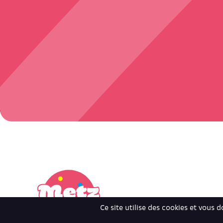
Ce site utilise des cookies et vous 