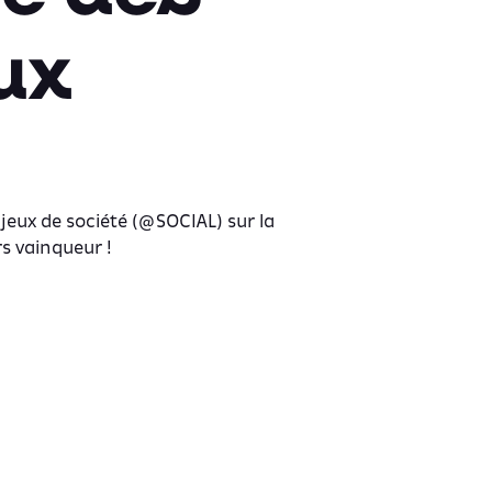
ux
 jeux de société (@SOCIAL) sur la
rs vainqueur !