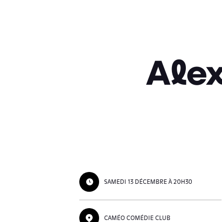
Alex
SAMEDI 13 DÉCEMBRE À 20H30
CAMÉO COMÉDIE CLUB