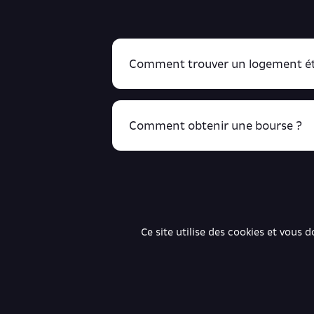
Comment trouver un logement ét
Comment obtenir une bourse ?
R
cliquant ici !
Ce site utilise des cookies et vous 
Retrouve toutes ces infos ici.