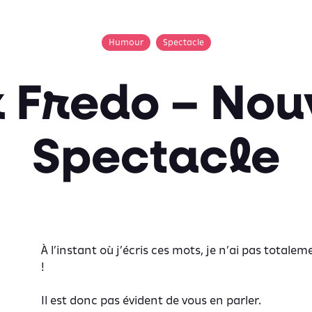
Humour
Spectacle
 Fredo – No
Spectacle
À l’instant où j’écris ces mots, je n’ai pas totale
!
Il est donc pas évident de vous en parler.