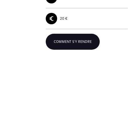
20 €
COMMENT S'Y RENDRE