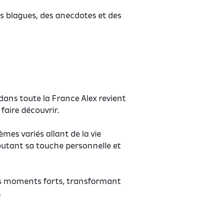
des blagues, des anecdotes et des
dans toute la France Alex revient
faire découvrir.
èmes variés allant de la vie
outant sa touche personnelle et
des moments forts, transformant
.