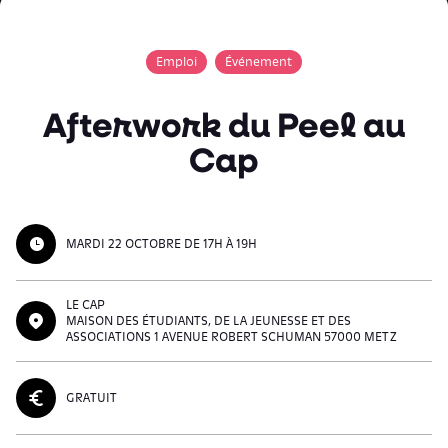
Emploi
Événement
Afterwork du Peel au
Cap
MARDI 22 OCTOBRE DE 17H À 19H
LE CAP
MAISON DES ÉTUDIANTS, DE LA JEUNESSE ET DES
ASSOCIATIONS 1 AVENUE ROBERT SCHUMAN 57000 METZ
GRATUIT