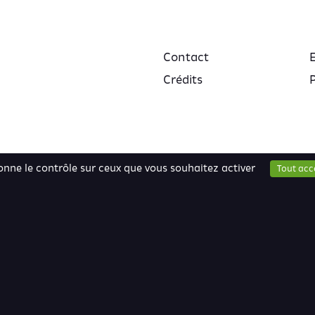
Contact
Crédits
P
donne le contrôle sur ceux que vous souhaitez activer
Tout acc