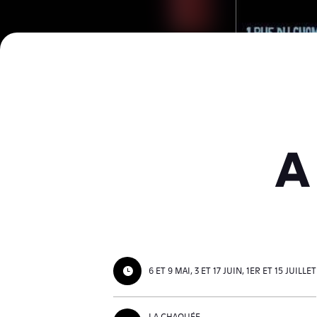
A
6 ET 9 MAI, 3 ET 17 JUIN, 1ER ET 15 JUILLET
LA CHAOUÉE