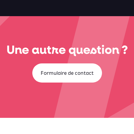
Une autre question ?
Formulaire de contact