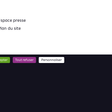
Espace presse
lan du site
epter
Tout refuser
Personnaliser