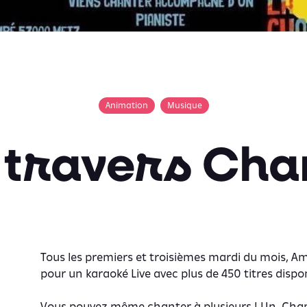
Animation
Musique
 travers Cha
Tous les premiers et troisièmes mardi du mois,
pour un karaoké Live avec plus de 450 titres dispon
Vous pouvez même chanter à plusieurs ! Un. Chape