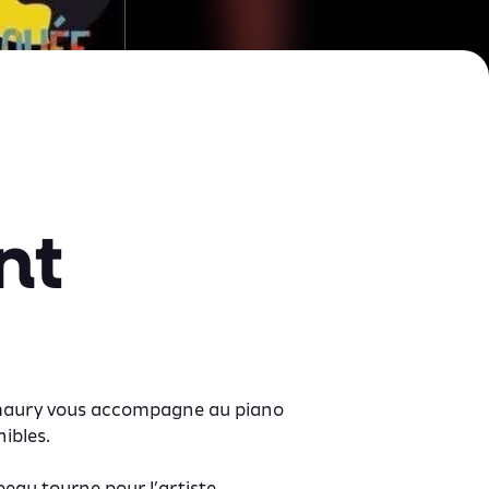
nt
 Amaury vous accompagne au piano
ibles.
au tourne pour l’artiste.