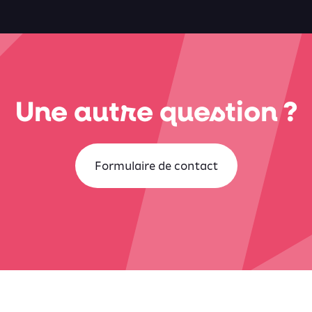
Une autre question ?
Formulaire de contact