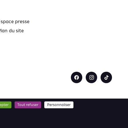
Espace presse
lan du site
epter
Tout refuser
Personnaliser