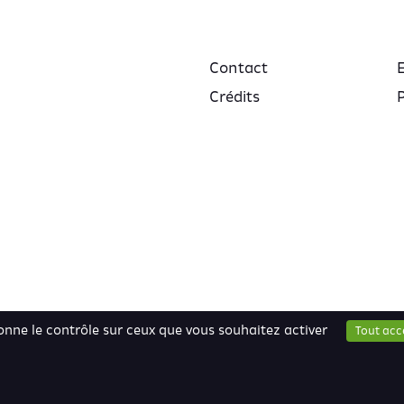
Contact
Crédits
P
donne le contrôle sur ceux que vous souhaitez activer
Tout acc