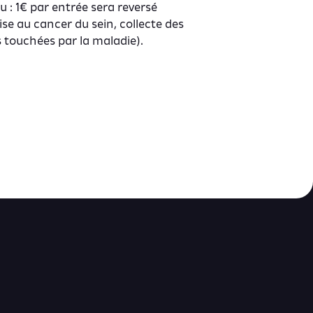
 : 1€ par entrée sera reversé
ise au cancer du sein, collecte des
 touchées par la maladie).