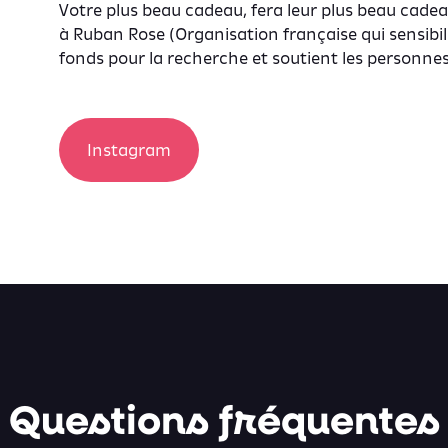
Votre plus beau cadeau, fera leur plus beau cadeau
à
Ruban Rose
(Organisation française qui sensibil
fonds pour la recherche et soutient les personnes
Instagram
Questions fréquentes