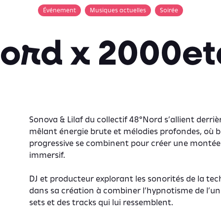
Événement
Musiques actuelles
Soirée
ord x 2000e
Sonova
&
Lilaf
du collectif
48°Nord
s’allient derriè
mêlant énergie brute et mélodies profondes, où br
progressive se combinent pour créer une montée
immersif.
DJ et producteur explorant les sonorités de la tec
dans sa création à combiner l’hypnotisme de l’une
sets et des tracks qui lui ressemblent.