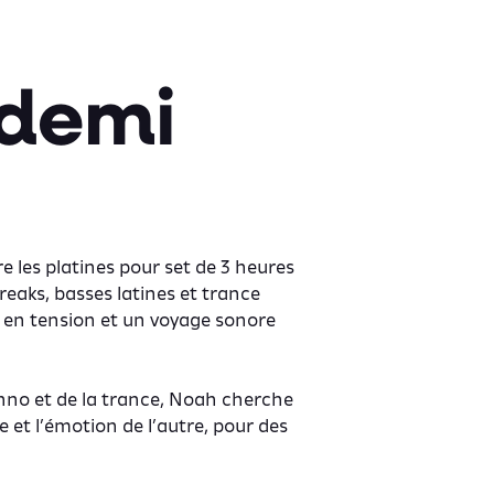
tdemi
re les platines pour set de 3 heures
eaks, basses latines et trance
 en tension et un voyage sonore
hno et de la trance,
Noah
cherche
 et l’émotion de l’autre, pour des