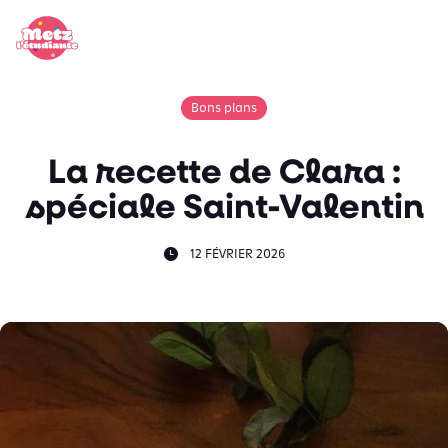
Panneau de gestion des cookies
Bons plans
La recette de Clara :
spéciale Saint-Valentin
12 FÉVRIER 2026