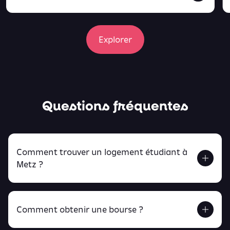
Explorer
Questions fréquentes
Comment trouver un logement étudiant à
Metz ?
Comment obtenir une bourse ?