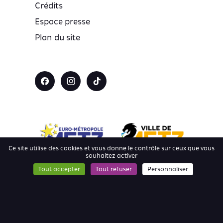
Crédits
Espace presse
Plan du site
Ce site utilise des cookies et vous donne le contrôle sur ceux que vous
souhaitez activer
Tout accepter
Tout refuser
Personnaliser
Mentions légales — Politique de confidentialité —
Plan du site –
Gestion des cookies